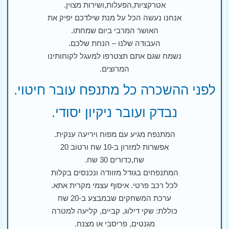
אטרקציות,הפעלות,ושירות מצוין.
אנחנו נעשה הכל על מנת שילדכם יפיק את
האושר המרבי ביום שמחתו.
העבודה שלנו – הנחת שלכם.
נשמח שגם אתם תצטרפו למעגל לקוחותינו
המרוצים.
לפני ההשכרה כל מתנפח עובר חיטוי.
נבדק ועובר ניקיון יסודי.
המתנפח מגיע עם מפוח ויריעה ענקית.
אפשרות למזרון ב-10 שח ורטוב 20
שח,כדורים 30 שח.
המתנפחים בגודל מזוודה ונכנסים בקלות
לכל רכב פרטי. איסוף עצמי מקרית אתא.
ערכת המשחקים שבמבצע ב-20 שח
כוללת: שקי דילוג, קביים, קליעה למטרה
מגנטים, פריסבי או מצנח.