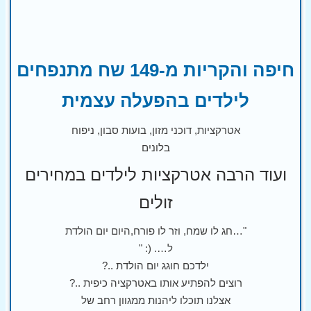
חיפה והקריות מ-149 שח מתנפחים
לילדים בהפעלה עצמית
אטרקציות, דוכני מזון, בועות סבון, ניפוח
בלונים
ועוד הרבה אטרקציות לילדים במחירים
זולים
"…חג לו שמח, וזר לו פורח,היום יום הולדת
ל…. (: "
ילדכם חוגג יום הולדת ..?
רוצים להפתיע אותו באטרקציה כיפית ..?
אצלנו תוכלו ליהנות ממגוון רחב של