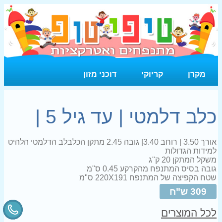
מקרן
קריוקי
דוכני מזון
כלב דלמטי | עד גיל 5 |
אורך 3.50 | רוחב 3.40| גובה 2.45 מתקן הכלבלב הדלמטי הלהיט
למידות הגדולות
משקל המתקן 20 ק"ג
גובה בסיס המתנפח מהקרקע 0.45 ס"מ
שטח הקפיצה של המתנפח 220X191 ס"מ
309 ש"ח
לכל המוצרים