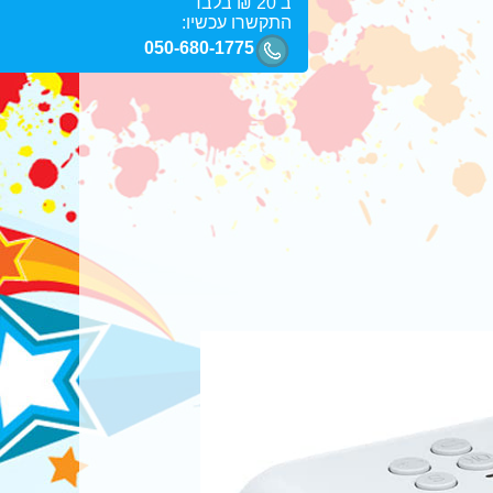
ב 20 ₪ בלבד
התקשרו עכשיו:
050-680-1775