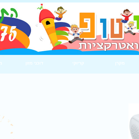
מקרן
קריוקי
דוכני מזון
מ