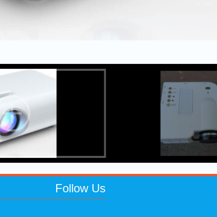
Follow
Us