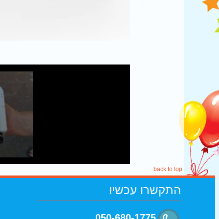
back to top
התקשרו
עכשיו
050-680-1775