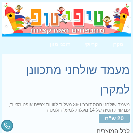
מקרן
קריוקי
דוכני מזון
מעמד שולחני מתכוונן
למקרן
מעמד שולחני המסתובב 360 מעלות לזוויות צפייה אופטימליות,
עם זווית הטיה של 14 מעלות למעלה ולמטה
20 ש"ח
לכל המוצרים